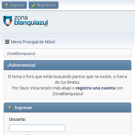
Ingresar
Registrarse
Menú Principal de Móvil
ZonaBlanquiazul
¡Advertencia!
El tema o foro que estás buscando parece que no existe, o fuera
de tus límites.
Por favor inicia sesión más abajo o
registra una cuenta
con
ZonaBlanquiazul
Ingresar
Usuario: