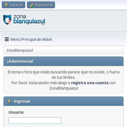
Ingresar
Registrarse
Menú Principal de Móvil
ZonaBlanquiazul
¡Advertencia!
El tema o foro que estás buscando parece que no existe, o fuera
de tus límites.
Por favor inicia sesión más abajo o
registra una cuenta
con
ZonaBlanquiazul
Ingresar
Usuario: