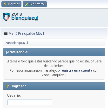
Ingresar
Registrarse
Menú Principal de Móvil
ZonaBlanquiazul
¡Advertencia!
El tema o foro que estás buscando parece que no existe, o fuera
de tus límites.
Por favor inicia sesión más abajo o
registra una cuenta
con
ZonaBlanquiazul
Ingresar
Usuario: