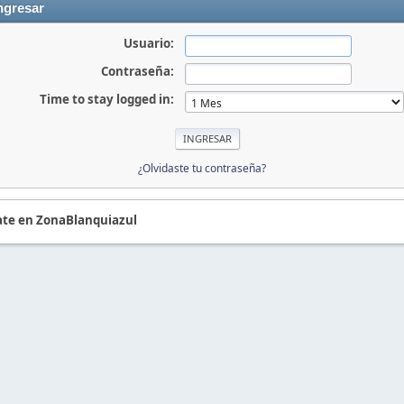
ngresar
Usuario:
Contraseña:
Time to stay logged in:
¿Olvidaste tu contraseña?
te en ZonaBlanquiazul