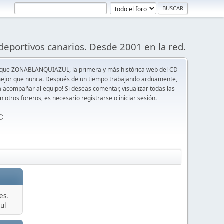
deportivos canarios. Desde 2001 en la red.
 que ZONABLANQUIAZUL, la primera y más histórica web del CD
y mejor que nunca. Después de un tiempo trabajando arduamente,
ra acompañar al equipo! Si deseas comentar, visualizar todas las
n otros foreros, es necesario registrarse o iniciar sesión.
⚪️
es.
ul