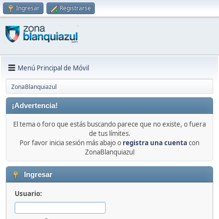
Ingresar
Registrarse
Menú Principal de Móvil
ZonaBlanquiazul
¡Advertencia!
El tema o foro que estás buscando parece que no existe, o fuera
de tus límites.
Por favor inicia sesión más abajo o
registra una cuenta
con
ZonaBlanquiazul
Ingresar
Usuario: