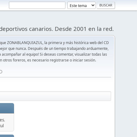
deportivos canarios. Desde 2001 en la red.
 que ZONABLANQUIAZUL, la primera y más histórica web del CD
y mejor que nunca. Después de un tiempo trabajando arduamente,
ra acompañar al equipo! Si deseas comentar, visualizar todas las
n otros foreros, es necesario registrarse o iniciar sesión.
⚪️
es.
ul