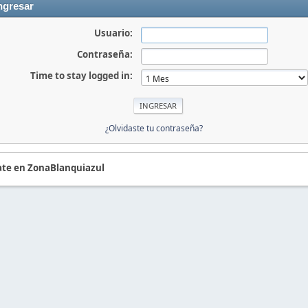
ngresar
Usuario:
Contraseña:
Time to stay logged in:
¿Olvidaste tu contraseña?
te en ZonaBlanquiazul