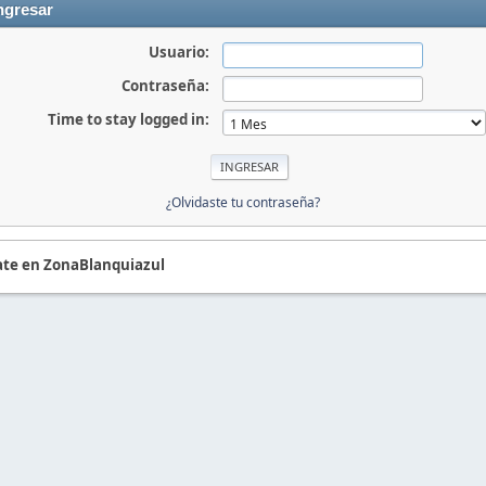
ngresar
Usuario:
Contraseña:
Time to stay logged in:
¿Olvidaste tu contraseña?
te en ZonaBlanquiazul