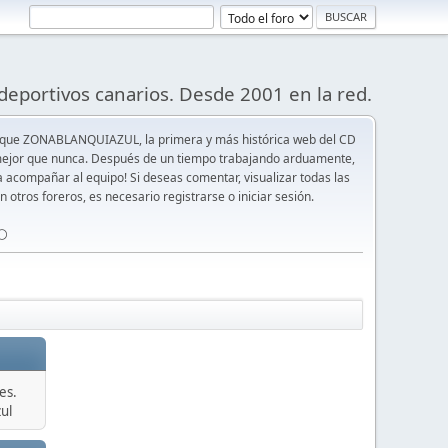
deportivos canarios. Desde 2001 en la red.
 que ZONABLANQUIAZUL, la primera y más histórica web del CD
y mejor que nunca. Después de un tiempo trabajando arduamente,
ra acompañar al equipo! Si deseas comentar, visualizar todas las
n otros foreros, es necesario registrarse o iniciar sesión.
⚪️
es.
ul