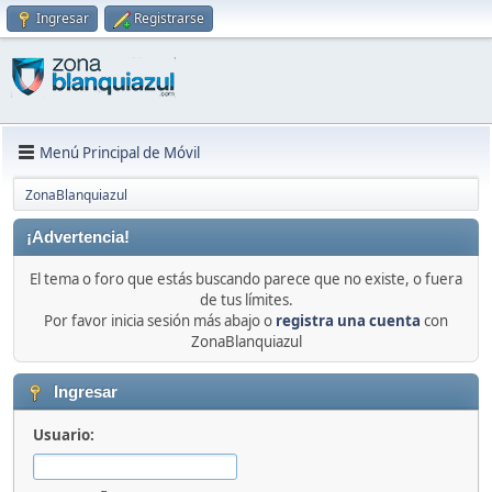
Ingresar
Registrarse
Menú Principal de Móvil
ZonaBlanquiazul
¡Advertencia!
El tema o foro que estás buscando parece que no existe, o fuera
de tus límites.
Por favor inicia sesión más abajo o
registra una cuenta
con
ZonaBlanquiazul
Ingresar
Usuario: