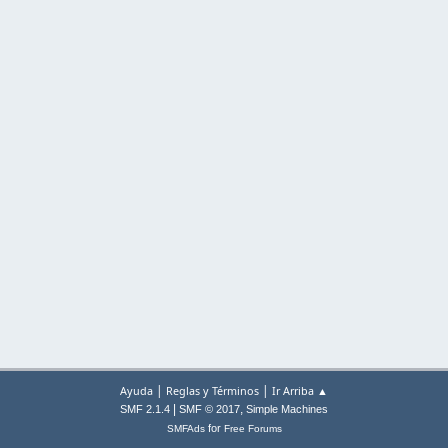
|
|
Ayuda
Reglas y Términos
Ir Arriba ▲
|
,
SMF 2.1.4
SMF © 2017
Simple Machines
for
SMFAds
Free Forums