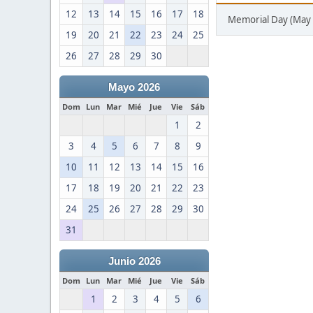
12
13
14
15
16
17
18
Memorial Day (May 
19
20
21
22
23
24
25
26
27
28
29
30
Mayo 2026
Dom
Lun
Mar
Mié
Jue
Vie
Sáb
1
2
3
4
5
6
7
8
9
10
11
12
13
14
15
16
17
18
19
20
21
22
23
24
25
26
27
28
29
30
31
Junio 2026
Dom
Lun
Mar
Mié
Jue
Vie
Sáb
1
2
3
4
5
6