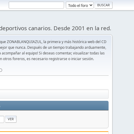
deportivos canarios. Desde 2001 en la red.
 que ZONABLANQUIAZUL, la primera y más histórica web del CD
y mejor que nunca. Después de un tiempo trabajando arduamente,
ra acompañar al equipo! Si deseas comentar, visualizar todas las
n otros foreros, es necesario registrarse o iniciar sesión.
⚪️
s