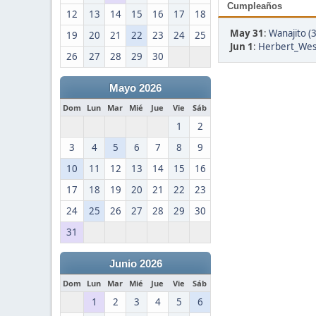
Cumpleaños
12
13
14
15
16
17
18
May 31
:
Wanajito (
19
20
21
22
23
24
25
Jun 1
:
Herbert_West
26
27
28
29
30
Mayo 2026
Dom
Lun
Mar
Mié
Jue
Vie
Sáb
1
2
3
4
5
6
7
8
9
10
11
12
13
14
15
16
17
18
19
20
21
22
23
24
25
26
27
28
29
30
31
Junio 2026
Dom
Lun
Mar
Mié
Jue
Vie
Sáb
1
2
3
4
5
6