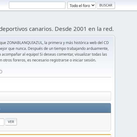
deportivos canarios. Desde 2001 en la red.
 que ZONABLANQUIAZUL, la primera y más histórica web del CD
y mejor que nunca. Después de un tiempo trabajando arduamente,
ra acompañar al equipo! Si deseas comentar, visualizar todas las
n otros foreros, es necesario registrarse o iniciar sesión.
⚪️
s