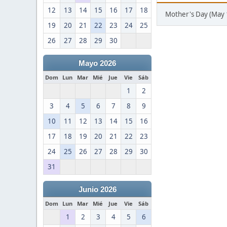
12
13
14
15
16
17
18
Mother's Day (May 
19
20
21
22
23
24
25
26
27
28
29
30
Mayo 2026
Dom
Lun
Mar
Mié
Jue
Vie
Sáb
1
2
3
4
5
6
7
8
9
10
11
12
13
14
15
16
17
18
19
20
21
22
23
24
25
26
27
28
29
30
31
Junio 2026
Dom
Lun
Mar
Mié
Jue
Vie
Sáb
1
2
3
4
5
6