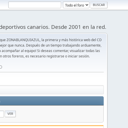
deportivos canarios. Desde 2001 en la red.
 que ZONABLANQUIAZUL, la primera y más histórica web del CD
y mejor que nunca. Después de un tiempo trabajando arduamente,
ra acompañar al equipo! Si deseas comentar, visualizar todas las
n otros foreros, es necesario registrarse o iniciar sesión.
⚪️
s