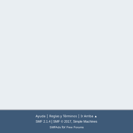
|
|
Ayuda
Reglas y Términos
Ir Arriba ▲
|
,
SMF 2.1.4
SMF © 2017
Simple Machines
for
SMFAds
Free Forums