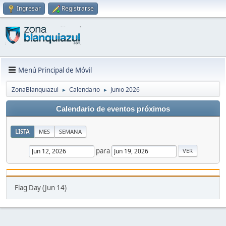
Ingresar
Registrarse
Menú Principal de Móvil
ZonaBlanquiazul
Calendario
Junio 2026
►
►
Calendario de eventos próximos
LISTA
MES
SEMANA
para
Flag Day (Jun 14)