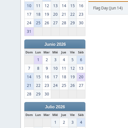
10
11
12
13
14
15
16
Flag Day (Jun 14)
17
18
19
20
21
22
23
24
25
26
27
28
29
30
31
Junio 2026
Dom
Lun
Mar
Mié
Jue
Vie
Sáb
1
2
3
4
5
6
7
8
9
10
11
12
13
14
15
16
17
18
19
20
21
22
23
24
25
26
27
28
29
30
Julio 2026
Dom
Lun
Mar
Mié
Jue
Vie
Sáb
1
2
3
4