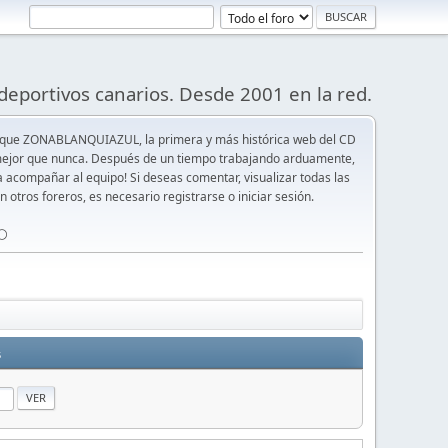
deportivos canarios. Desde 2001 en la red.
 que ZONABLANQUIAZUL, la primera y más histórica web del CD
y mejor que nunca. Después de un tiempo trabajando arduamente,
ra acompañar al equipo! Si deseas comentar, visualizar todas las
n otros foreros, es necesario registrarse o iniciar sesión.
⚪️
s