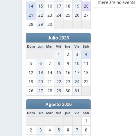
There are no events 
14
15
16
17
18
19
20
21
22
23
24
25
26
27
28
29
30
Julio 2026
Dom
Lun
Mar
Mié
Jue
Vie
Sáb
1
2
3
4
5
6
7
8
9
10
11
12
13
14
15
16
17
18
19
20
21
22
23
24
25
26
27
28
29
30
31
Agosto 2026
Dom
Lun
Mar
Mié
Jue
Vie
Sáb
1
2
3
4
5
6
7
8