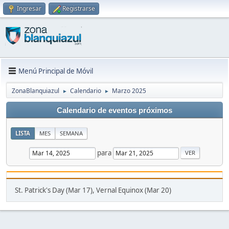
Ingresar
Registrarse
Menú Principal de Móvil
ZonaBlanquiazul
Calendario
Marzo 2025
►
►
Calendario de eventos próximos
LISTA
MES
SEMANA
para
St. Patrick's Day (Mar 17), Vernal Equinox (Mar 20)