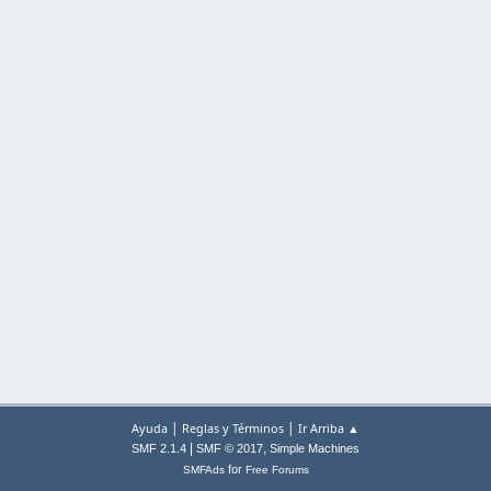
|
|
Ayuda
Reglas y Términos
Ir Arriba ▲
|
,
SMF 2.1.4
SMF © 2017
Simple Machines
for
SMFAds
Free Forums