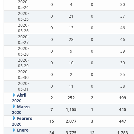
2020-
0
4
0
30
05-24
2020-
0
21
0
37
05-25
2020-
0
13
0
46
05-26
2020-
0
28
0
46
05-27
2020-
0
9
0
39
05-28
2020-
0
10
0
30
05-29
2020-
0
2
0
25
05-30
2020-
0
11
0
38
05-31
Abril
2
252
2
199
2020
Marzo
7
1,155
1
445
2020
Febrero
15
2,077
3
447
2020
Enero
34
3,775
12
1,783