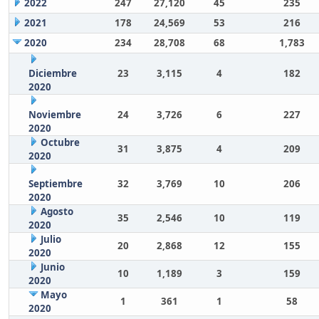
2022
247
27,120
45
235
2021
178
24,569
53
216
2020
234
28,708
68
1,783
Diciembre
23
3,115
4
182
2020
Noviembre
24
3,726
6
227
2020
Octubre
31
3,875
4
209
2020
Septiembre
32
3,769
10
206
2020
Agosto
35
2,546
10
119
2020
Julio
20
2,868
12
155
2020
Junio
10
1,189
3
159
2020
Mayo
1
361
1
58
2020