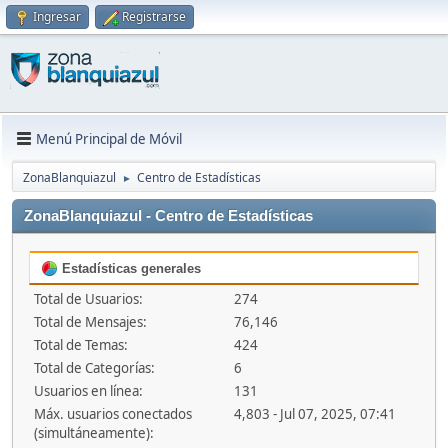
Ingresar
Registrarse
Menú Principal de Móvil
ZonaBlanquiazul
Centro de Estadísticas
►
ZonaBlanquiazul - Centro de Estadísticas
Estadísticas generales
Total de Usuarios:
274
Total de Mensajes:
76,146
Total de Temas:
424
Total de Categorías:
6
Usuarios en línea:
131
Máx. usuarios conectados
4,803 - Jul 07, 2025, 07:41
(simultáneamente):