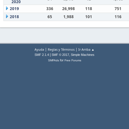
2020
2019
336
26,998
118
751
2018
65
1,988
101
116
|
|
Ayuda
Reglas y Términos
Ir Arriba ▲
|
,
SMF 2.1.4
SMF © 2017
Simple Machines
for
SMFAds
Free Forums