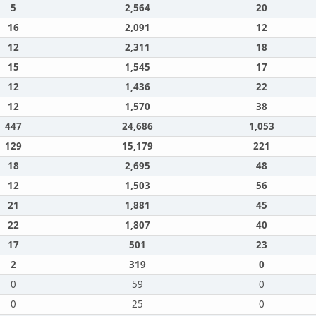
5
2,564
20
16
2,091
12
12
2,311
18
15
1,545
17
12
1,436
22
12
1,570
38
447
24,686
1,053
129
15,179
221
18
2,695
48
12
1,503
56
21
1,881
45
22
1,807
40
17
501
23
2
319
0
0
59
0
0
25
0