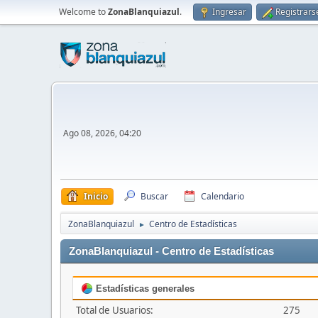
Welcome to
ZonaBlanquiazul
.
Ingresar
Registrars
Ago 08, 2026, 04:20
Inicio
Buscar
Calendario
ZonaBlanquiazul
Centro de Estadísticas
►
ZonaBlanquiazul - Centro de Estadísticas
Estadísticas generales
Total de Usuarios:
275