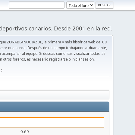
deportivos canarios. Desde 2001 en la red.
 que ZONABLANQUIAZUL, la primera y más histórica web del CD
y mejor que nunca. Después de un tiempo trabajando arduamente,
ra acompañar al equipo! Si deseas comentar, visualizar todas las
n otros foreros, es necesario registrarse o iniciar sesión.
⚪️
0.69