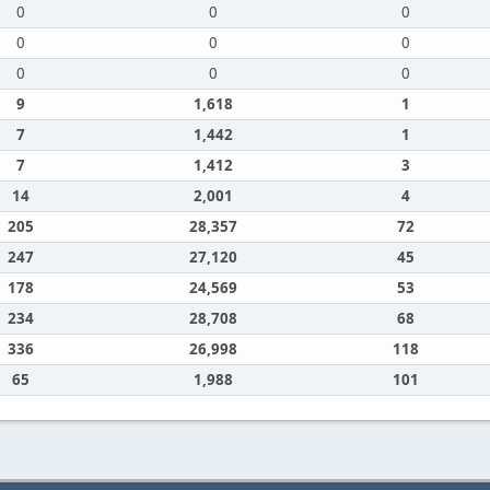
0
0
0
0
0
0
0
0
0
9
1,618
1
7
1,442
1
7
1,412
3
14
2,001
4
205
28,357
72
247
27,120
45
178
24,569
53
234
28,708
68
336
26,998
118
65
1,988
101