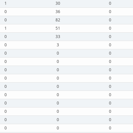
1
30
0
0
36
0
0
82
0
1
51
0
0
33
0
0
3
0
0
0
0
0
0
0
0
0
0
0
0
0
0
0
0
0
0
0
0
0
0
0
0
0
0
0
0
0
0
0