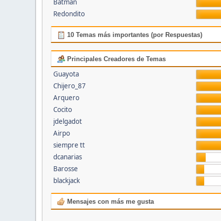
Batman
Redondito
10 Temas más importantes (por Respuestas)
Principales Creadores de Temas
Guayota
Chijero_87
Arquero
Cocito
jdelgadot
Airpo
siempre tt
dcanarias
Barosse
blackjack
Mensajes con más me gusta