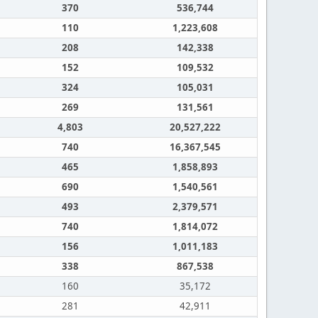
370
536,744
110
1,223,608
208
142,338
152
109,532
324
105,031
269
131,561
4,803
20,527,222
740
16,367,545
465
1,858,893
690
1,540,561
493
2,379,571
740
1,814,072
156
1,011,183
338
867,538
160
35,172
281
42,911