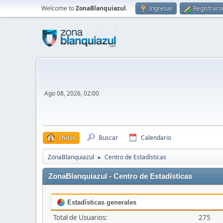
Welcome to
ZonaBlanquiazul
.
Ingresar
Registrars
Ago 08, 2026, 02:00
Inicio
Buscar
Calendario
ZonaBlanquiazul
Centro de Estadísticas
►
ZonaBlanquiazul - Centro de Estadísticas
Estadísticas generales
Total de Usuarios:
275