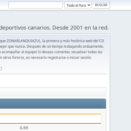
deportivos canarios. Desde 2001 en la red.
 que ZONABLANQUIAZUL, la primera y más histórica web del CD
y mejor que nunca. Después de un tiempo trabajando arduamente,
ra acompañar al equipo! Si deseas comentar, visualizar todas las
n otros foreros, es necesario registrarse o iniciar sesión.
⚪️
0.69