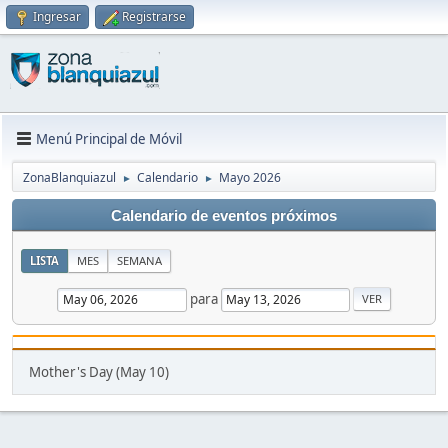
Ingresar
Registrarse
Menú Principal de Móvil
ZonaBlanquiazul
Calendario
Mayo 2026
►
►
Calendario de eventos próximos
LISTA
MES
SEMANA
para
Mother's Day (May 10)