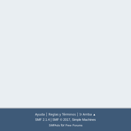
|
|
Ayuda
Reglas y Términos
Ir Arriba ▲
|
,
SMF 2.1.4
SMF © 2017
Simple Machines
for
SMFAds
Free Forums