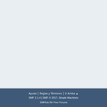
|
|
Ayuda
Reglas y Términos
Ir Arriba ▲
|
,
SMF 2.1.4
SMF © 2017
Simple Machines
for
SMFAds
Free Forums