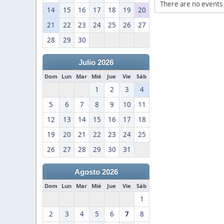
There are no events 
14
15
16
17
18
19
20
21
22
23
24
25
26
27
28
29
30
Julio 2026
Dom
Lun
Mar
Mié
Jue
Vie
Sáb
1
2
3
4
5
6
7
8
9
10
11
12
13
14
15
16
17
18
19
20
21
22
23
24
25
26
27
28
29
30
31
Agosto 2026
Dom
Lun
Mar
Mié
Jue
Vie
Sáb
1
2
3
4
5
6
7
8