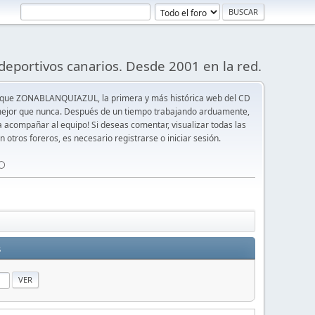
deportivos canarios. Desde 2001 en la red.
 que ZONABLANQUIAZUL, la primera y más histórica web del CD
y mejor que nunca. Después de un tiempo trabajando arduamente,
ra acompañar al equipo! Si deseas comentar, visualizar todas las
n otros foreros, es necesario registrarse o iniciar sesión.
⚪️
s