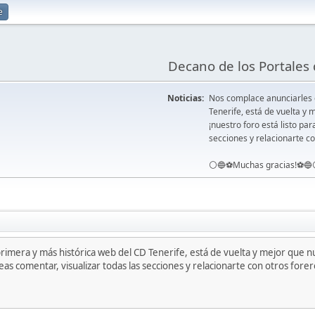
e
Decano de los Portales 
Noticias:
Nos complace anunciarles
Tenerife, está de vuelta 
¡nuestro foro está listo pa
secciones y relacionarte co
⚪️🔵⚽️Muchas gracias!⚽️🔵
mera y más histórica web del CD Tenerife, está de vuelta y mejor que 
as comentar, visualizar todas las secciones y relacionarte con otros forero