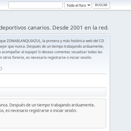
deportivos canarios. Desde 2001 en la red.
 que ZONABLANQUIAZUL, la primera y más histórica web del CD
y mejor que nunca. Después de un tiempo trabajando arduamente,
ra acompañar al equipo! Si deseas comentar, visualizar todas las
n otros foreros, es necesario registrarse o iniciar sesión.
⚪️
nunca. Después de un tiempo trabajando arduamente,
s, es necesario registrarse o iniciar sesión.