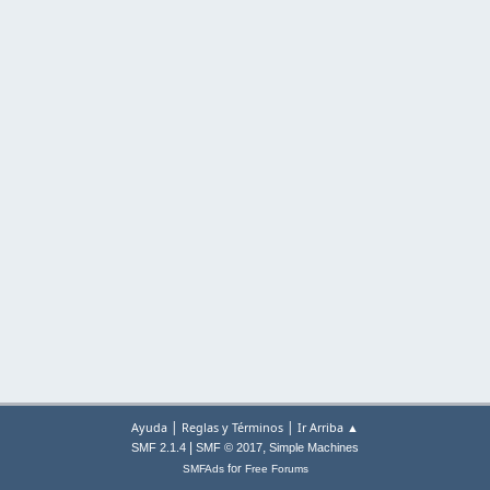
|
|
Ayuda
Reglas y Términos
Ir Arriba ▲
|
,
SMF 2.1.4
SMF © 2017
Simple Machines
for
SMFAds
Free Forums