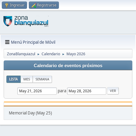
Ingresar
Registrarse
Menú Principal de Móvil
ZonaBlanquiazul
Calendario
Mayo 2026
►
►
Calendario de eventos próximos
LISTA
MES
SEMANA
para
Memorial Day (May 25)