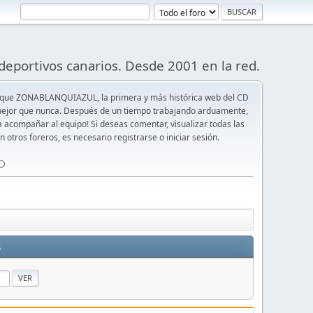
deportivos canarios. Desde 2001 en la red.
 que ZONABLANQUIAZUL, la primera y más histórica web del CD
y mejor que nunca. Después de un tiempo trabajando arduamente,
ra acompañar al equipo! Si deseas comentar, visualizar todas las
n otros foreros, es necesario registrarse o iniciar sesión.
⚪️
s