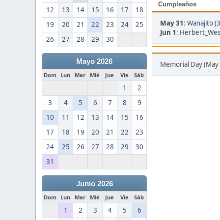
Cumpleaños
12
13
14
15
16
17
18
May 31
:
Wanajito (
19
20
21
22
23
24
25
Jun 1
:
Herbert_West
26
27
28
29
30
Mayo 2026
Memorial Day (May 
Dom
Lun
Mar
Mié
Jue
Vie
Sáb
1
2
3
4
5
6
7
8
9
10
11
12
13
14
15
16
17
18
19
20
21
22
23
24
25
26
27
28
29
30
31
Junio 2026
Dom
Lun
Mar
Mié
Jue
Vie
Sáb
1
2
3
4
5
6