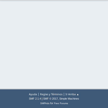
|
|
Ayuda
Reglas y Términos
Ir Arriba ▲
|
,
SMF 2.1.4
SMF © 2017
Simple Machines
for
SMFAds
Free Forums