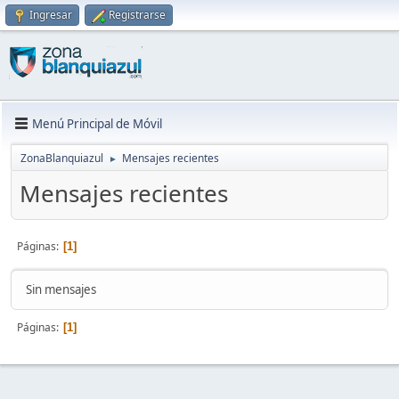
Ingresar
Registrarse
Menú Principal de Móvil
ZonaBlanquiazul
Mensajes recientes
►
Mensajes recientes
Páginas
1
Sin mensajes
Páginas
1