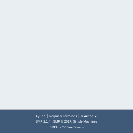
|
|
Ayuda
Reglas y Términos
Ir Arriba ▲
|
,
SMF 2.1.4
SMF © 2017
Simple Machines
for
SMFAds
Free Forums