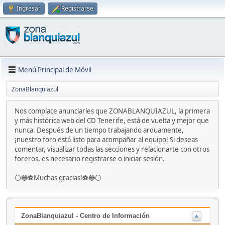
Ingresar
Registrarse
Menú Principal de Móvil
ZonaBlanquiazul
Nos complace anunciarles que ZONABLANQUIAZUL, la primera
y más histórica web del CD Tenerife, está de vuelta y mejor que
nunca. Después de un tiempo trabajando arduamente,
¡nuestro foro está listo para acompañar al equipo! Si deseas
comentar, visualizar todas las secciones y relacionarte con otros
foreros, es necesario registrarse o iniciar sesión.
⚪️🔵⚽️Muchas gracias!⚽️🔵⚪️
ZonaBlanquiazul - Centro de Información