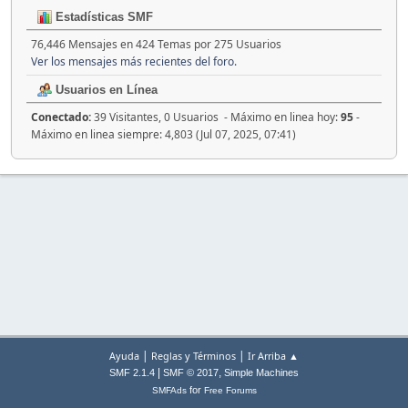
Estadísticas SMF
76,446 Mensajes en 424 Temas por 275 Usuarios
Ver los mensajes más recientes del foro.
Usuarios en Línea
Conectado:
39 Visitantes, 0 Usuarios - Máximo en linea hoy:
95
-
Máximo en linea siempre: 4,803 (Jul 07, 2025, 07:41)
|
|
Ayuda
Reglas y Términos
Ir Arriba ▲
|
,
SMF 2.1.4
SMF © 2017
Simple Machines
for
SMFAds
Free Forums