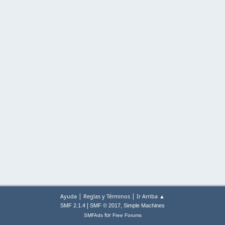
|
|
Ayuda
Reglas y Términos
Ir Arriba ▲
|
,
SMF 2.1.4
SMF © 2017
Simple Machines
for
SMFAds
Free Forums