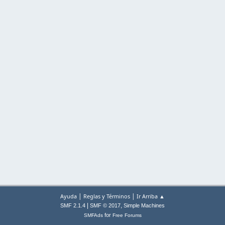
|
|
Ayuda
Reglas y Términos
Ir Arriba ▲
|
,
SMF 2.1.4
SMF © 2017
Simple Machines
for
SMFAds
Free Forums