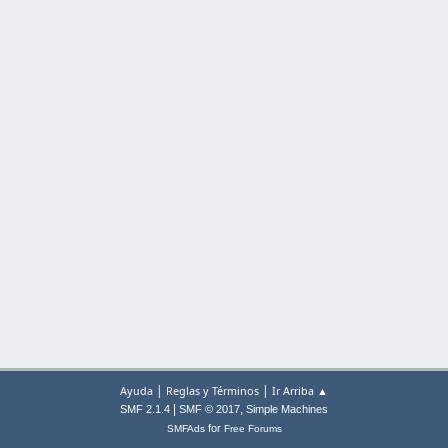
|
|
Ayuda
Reglas y Términos
Ir Arriba ▲
|
,
SMF 2.1.4
SMF © 2017
Simple Machines
for
SMFAds
Free Forums