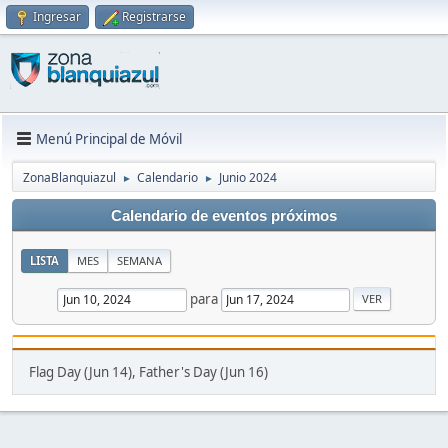
Ingresar
Registrarse
Menú Principal de Móvil
ZonaBlanquiazul
Calendario
Junio 2024
►
►
Calendario de eventos próximos
LISTA
MES
SEMANA
para
Flag Day (Jun 14), Father's Day (Jun 16)