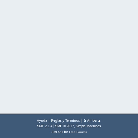
|
|
Ayuda
Reglas y Términos
Ir Arriba ▲
|
,
SMF 2.1.4
SMF © 2017
Simple Machines
for
SMFAds
Free Forums