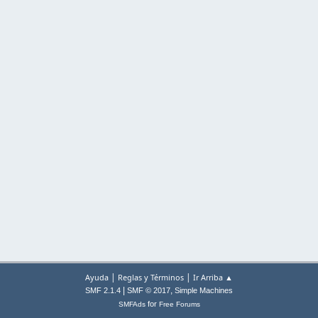
|
|
Ayuda
Reglas y Términos
Ir Arriba ▲
|
,
SMF 2.1.4
SMF © 2017
Simple Machines
for
SMFAds
Free Forums