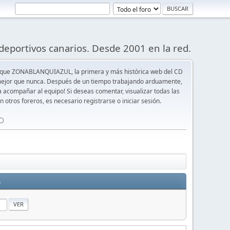
deportivos canarios. Desde 2001 en la red.
 que ZONABLANQUIAZUL, la primera y más histórica web del CD
y mejor que nunca. Después de un tiempo trabajando arduamente,
ra acompañar al equipo! Si deseas comentar, visualizar todas las
n otros foreros, es necesario registrarse o iniciar sesión.
⚪️
s