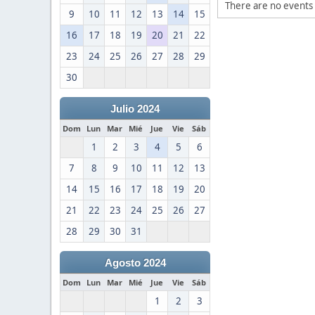
There are no events 
9
10
11
12
13
14
15
16
17
18
19
20
21
22
23
24
25
26
27
28
29
30
Julio 2024
Dom
Lun
Mar
Mié
Jue
Vie
Sáb
1
2
3
4
5
6
7
8
9
10
11
12
13
14
15
16
17
18
19
20
21
22
23
24
25
26
27
28
29
30
31
Agosto 2024
Dom
Lun
Mar
Mié
Jue
Vie
Sáb
1
2
3