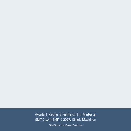
|
|
Ayuda
Reglas y Términos
Ir Arriba ▲
|
,
SMF 2.1.4
SMF © 2017
Simple Machines
for
SMFAds
Free Forums