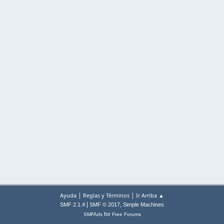
|
|
Ayuda
Reglas y Términos
Ir Arriba ▲
|
,
SMF 2.1.4
SMF © 2017
Simple Machines
for
SMFAds
Free Forums