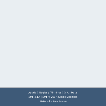
|
|
Ayuda
Reglas y Términos
Ir Arriba ▲
|
,
SMF 2.1.4
SMF © 2017
Simple Machines
for
SMFAds
Free Forums