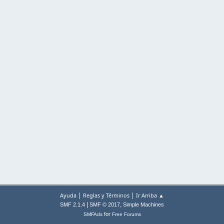
|
|
Ayuda
Reglas y Términos
Ir Arriba ▲
|
,
SMF 2.1.4
SMF © 2017
Simple Machines
for
SMFAds
Free Forums