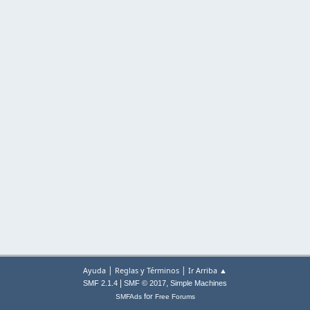
|
|
Ayuda
Reglas y Términos
Ir Arriba ▲
|
,
SMF 2.1.4
SMF © 2017
Simple Machines
for
SMFAds
Free Forums