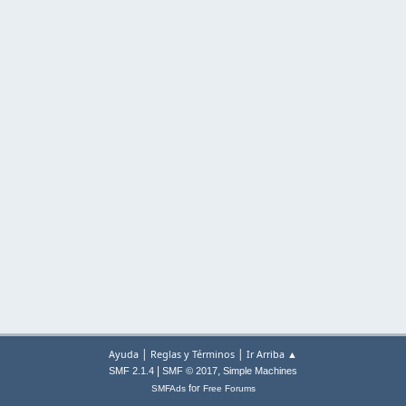
|
|
Ayuda
Reglas y Términos
Ir Arriba ▲
|
,
SMF 2.1.4
SMF © 2017
Simple Machines
for
SMFAds
Free Forums