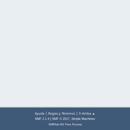
|
|
Ayuda
Reglas y Términos
Ir Arriba ▲
|
,
SMF 2.1.4
SMF © 2017
Simple Machines
for
SMFAds
Free Forums