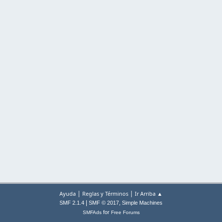
|
|
Ayuda
Reglas y Términos
Ir Arriba ▲
|
,
SMF 2.1.4
SMF © 2017
Simple Machines
for
SMFAds
Free Forums