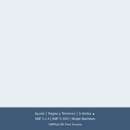
|
|
Ayuda
Reglas y Términos
Ir Arriba ▲
|
,
SMF 2.1.4
SMF © 2017
Simple Machines
for
SMFAds
Free Forums