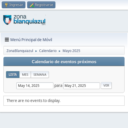
Ingresar
Registrarse
Menú Principal de Móvil
ZonaBlanquiazul
Calendario
Mayo 2025
►
►
Calendario de eventos próximos
LISTA
MES
SEMANA
para
There are no events to display.