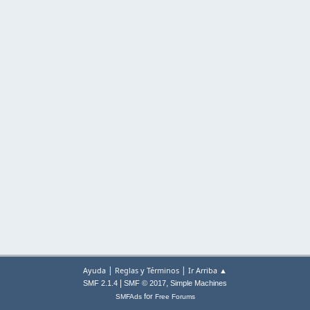
|
|
Ayuda
Reglas y Términos
Ir Arriba ▲
|
,
SMF 2.1.4
SMF © 2017
Simple Machines
for
SMFAds
Free Forums