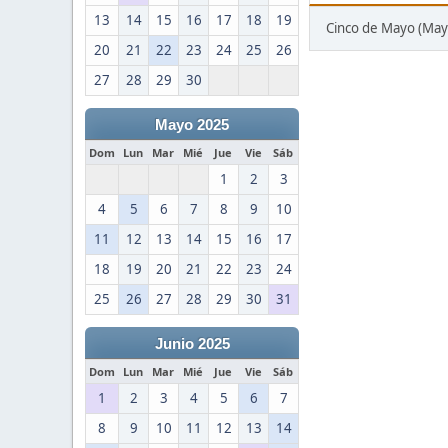
13
14
15
16
17
18
19
Cinco de Mayo (May
20
21
22
23
24
25
26
27
28
29
30
Mayo 2025
Dom
Lun
Mar
Mié
Jue
Vie
Sáb
1
2
3
4
5
6
7
8
9
10
11
12
13
14
15
16
17
18
19
20
21
22
23
24
25
26
27
28
29
30
31
Junio 2025
Dom
Lun
Mar
Mié
Jue
Vie
Sáb
1
2
3
4
5
6
7
8
9
10
11
12
13
14