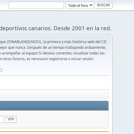
deportivos canarios. Desde 2001 en la red.
 que ZONABLANQUIAZUL, la primera y más histórica web del CD
y mejor que nunca. Después de un tiempo trabajando arduamente,
ra acompañar al equipo! Si deseas comentar, visualizar todas las
n otros foreros, es necesario registrarse o iniciar sesión.
⚪️
s