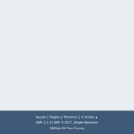
|
|
Ayuda
Reglas y Términos
Ir Arriba ▲
|
,
SMF 2.1.4
SMF © 2017
Simple Machines
for
SMFAds
Free Forums