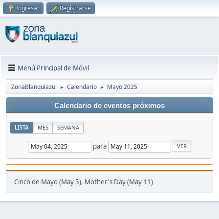
Ingresar
Registrarse
Menú Principal de Móvil
ZonaBlanquiazul
Calendario
Mayo 2025
►
►
Calendario de eventos próximos
LISTA
MES
SEMANA
para
Cinco de Mayo (May 5), Mother's Day (May 11)