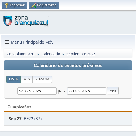
Ingresar
Registrarse
Menú Principal de Móvil
ZonaBlanquiazul
Calendario
Septiembre 2025
►
►
Calendario de eventos próximos
LISTA
MES
SEMANA
para
Cumpleaños
Sep 27
:
BF22 (37)