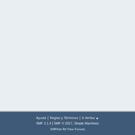
|
|
Ayuda
Reglas y Términos
Ir Arriba ▲
|
,
SMF 2.1.4
SMF © 2017
Simple Machines
for
SMFAds
Free Forums