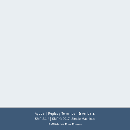
|
|
Ayuda
Reglas y Términos
Ir Arriba ▲
|
,
SMF 2.1.4
SMF © 2017
Simple Machines
for
SMFAds
Free Forums