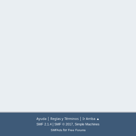
|
|
Ayuda
Reglas y Términos
Ir Arriba ▲
|
,
SMF 2.1.4
SMF © 2017
Simple Machines
for
SMFAds
Free Forums