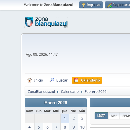
Welcome to
ZonaBlanquiazul
.
Ingresar
Registrars
Ago 08, 2026, 11:47
Inicio
Buscar
Calendario
ZonaBlanquiazul
Calendario
Febrero 2026
►
►
Enero 2026
Dom
Lun
Mar
Mié
Jue
Vie
Sáb
LISTA
MES
SEM
1
2
3
4
5
6
7
8
9
10