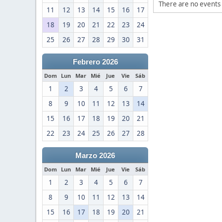
There are no events 
11
12
13
14
15
16
17
18
19
20
21
22
23
24
25
26
27
28
29
30
31
Febrero 2026
Dom
Lun
Mar
Mié
Jue
Vie
Sáb
1
2
3
4
5
6
7
8
9
10
11
12
13
14
15
16
17
18
19
20
21
22
23
24
25
26
27
28
Marzo 2026
Dom
Lun
Mar
Mié
Jue
Vie
Sáb
1
2
3
4
5
6
7
8
9
10
11
12
13
14
15
16
17
18
19
20
21