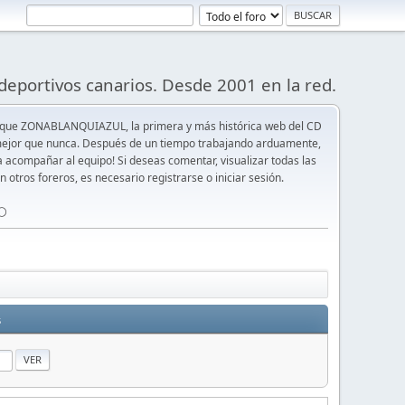
deportivos canarios. Desde 2001 en la red.
 que ZONABLANQUIAZUL, la primera y más histórica web del CD
y mejor que nunca. Después de un tiempo trabajando arduamente,
ra acompañar al equipo! Si deseas comentar, visualizar todas las
n otros foreros, es necesario registrarse o iniciar sesión.
⚪️
s